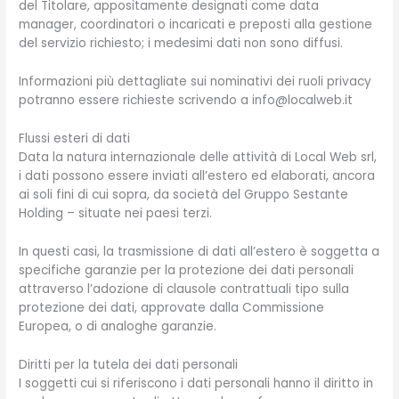
del Titolare, appositamente designati come data
manager, coordinatori o incaricati e preposti alla gestione
del servizio richiesto; i medesimi dati non sono diffusi.
Informazioni più dettagliate sui nominativi dei ruoli privacy
potranno essere richieste scrivendo a info@localweb.it
Flussi esteri di dati
Data la natura internazionale delle attività di Local Web srl,
i dati possono essere inviati all’estero ed elaborati, ancora
ai soli fini di cui sopra, da società del Gruppo Sestante
Holding – situate nei paesi terzi.
In questi casi, la trasmissione di dati all’estero è soggetta a
specifiche garanzie per la protezione dei dati personali
attraverso l’adozione di clausole contrattuali tipo sulla
protezione dei dati, approvate dalla Commissione
Europea, o di analoghe garanzie.
Diritti per la tutela dei dati personali
I soggetti cui si riferiscono i dati personali hanno il diritto in