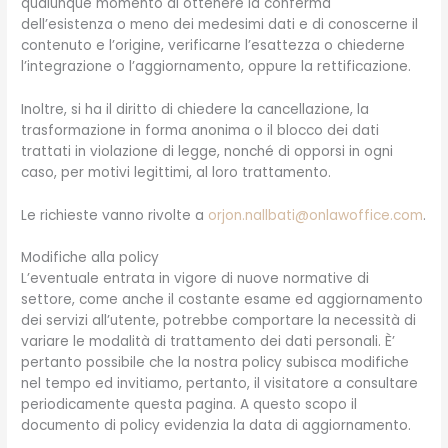
qualunque momento di ottenere la conferma
dell’esistenza o meno dei medesimi dati e di conoscerne il
contenuto e l’origine, verificarne l’esattezza o chiederne
l’integrazione o l’aggiornamento, oppure la rettificazione.
Inoltre, si ha il diritto di chiedere la cancellazione, la
trasformazione in forma anonima o il blocco dei dati
trattati in violazione di legge, nonché di opporsi in ogni
caso, per motivi legittimi, al loro trattamento.
Le richieste vanno rivolte a
orjon.nallbati@onlawoffice.com
.
Modifiche alla policy
L’eventuale entrata in vigore di nuove normative di
settore, come anche il costante esame ed aggiornamento
dei servizi all’utente, potrebbe comportare la necessità di
variare le modalità di trattamento dei dati personali. È’
pertanto possibile che la nostra policy subisca modifiche
nel tempo ed invitiamo, pertanto, il visitatore a consultare
periodicamente questa pagina. A questo scopo il
documento di policy evidenzia la data di aggiornamento.