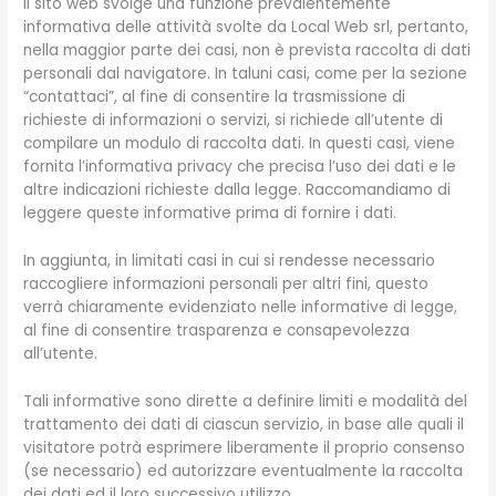
Il sito web svolge una funzione prevalentemente
informativa delle attività svolte da Local Web srl, pertanto,
nella maggior parte dei casi, non è prevista raccolta di dati
personali dal navigatore. In taluni casi, come per la sezione
“contattaci”, al fine di consentire la trasmissione di
richieste di informazioni o servizi, si richiede all’utente di
compilare un modulo di raccolta dati. In questi casi, viene
fornita l’informativa privacy che precisa l’uso dei dati e le
altre indicazioni richieste dalla legge. Raccomandiamo di
leggere queste informative prima di fornire i dati.
In aggiunta, in limitati casi in cui si rendesse necessario
raccogliere informazioni personali per altri fini, questo
verrà chiaramente evidenziato nelle informative di legge,
al fine di consentire trasparenza e consapevolezza
all’utente.
Tali informative sono dirette a definire limiti e modalità del
trattamento dei dati di ciascun servizio, in base alle quali il
visitatore potrà esprimere liberamente il proprio consenso
(se necessario) ed autorizzare eventualmente la raccolta
dei dati ed il loro successivo utilizzo.